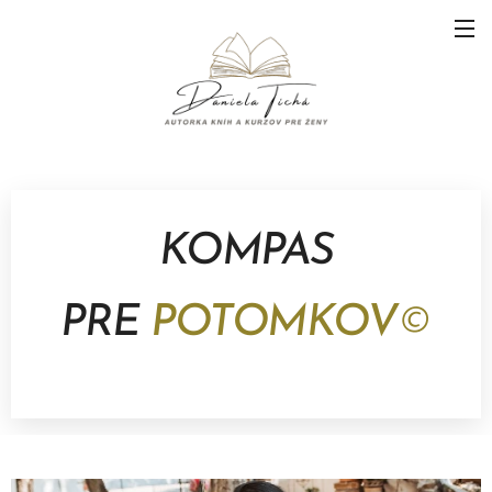
KOMPAS
PRE
POTOMKOV
©