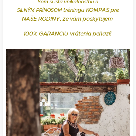
Som si istá unikátnosťou a
tréningu KOMPAS pre
SILNÝM
PRÍNOSOM
NAŠE
RODINY
, že vám poskytujem
100% GARANCIU vrátenia peňazí!